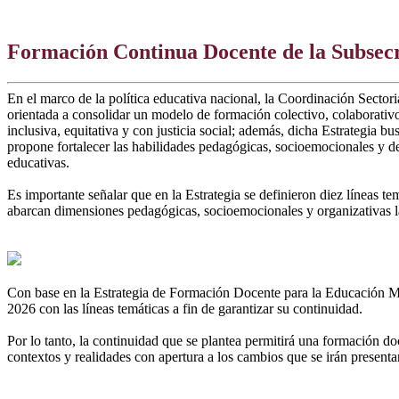
Formación Continua Docente de la Subsec
En el marco de la política educativa nacional, la Coordinación Sec
orientada a consolidar un modelo de formación colectivo, colaborati
inclusiva, equitativa y con justicia social; además, dicha Estrategi
propone fortalecer las habilidades pedagógicas, socioemocionales y de
educativas.
Es importante señalar que en la Estrategia se definieron diez líneas t
abarcan dimensiones pedagógicas, socioemocionales y organizativas las 
Con base en la Estrategia de Formación Docente para la Educación Medi
2026 con las líneas temáticas a fin de garantizar su continuidad.
Por lo tanto, la continuidad que se plantea permitirá una formación do
contextos y realidades con apertura a los cambios que se irán presen