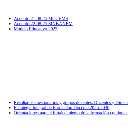
Acuerdo 21-08-25 MCCEMS
Acuerdo 22-08-25 SINBANEM
Modelo Educativo 2025
Resultados cuestionarios y grupos docentes. Docentes y Direc
Estrategia Integral de Formación Docente 2025-2030
Orientaciones para el fortalecimiento de la formación continua 