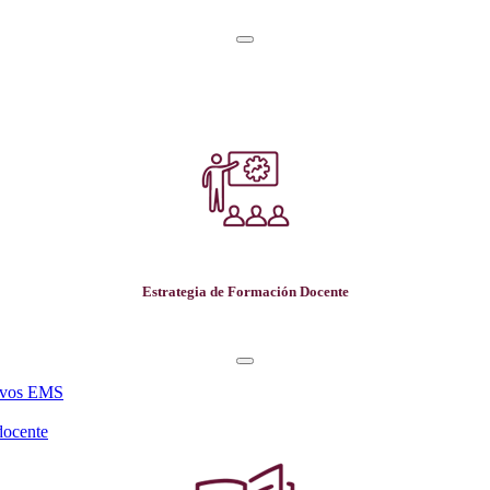
Estrategia de Formación Docente
tivos EMS
docente