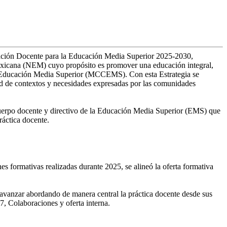
mación Docente para la Educación Media Superior 2025-2030,
Mexicana (NEM) cuyo propósito es promover una educación integral,
 la Educación Media Superior (MCCEMS). Con esta Estrategia se
dad de contextos y necesidades expresadas por las comunidades
el cuerpo docente y directivo de la Educación Media Superior (EMS) que
ráctica docente.
s formativas realizadas durante 2025, se alineó la oferta formativa
e avanzar abordando de manera central la práctica docente desde sus
, Colaboraciones y oferta interna.